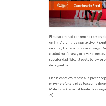
El pulso arrancó con mucho ritmo y de
un Tim Abromaitis muy activo (9 punto
nervios y trató de imponer su juego: 6
Madrid surtía una y otra vez a Yurtsev
superioridad física al poste bajo y su 
del argentino.
En ese contexto, y pese a la precoz seg
mayor profundidad de banquillo de un r
Maledon y Krämer al frente de su segu
21).