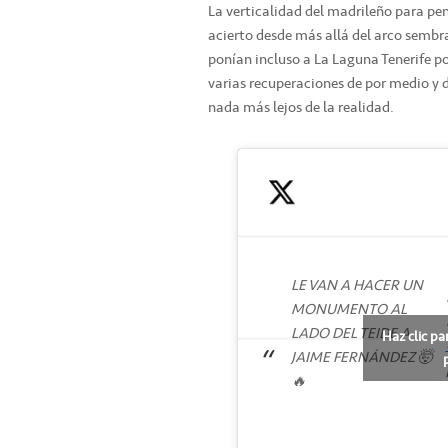
La verticalidad del madrileño para pene
acierto desde más allá del arco sembr
ponían incluso a La Laguna Tenerife p
varias recuperaciones de por medio y d
nada más lejos de la realidad.
LE VAN A HACER UN
MONUMENTO AL
LADO DEL TEIDE A
Haz clic pa
JAIME FERNÁNDEZ 🤯
🔥