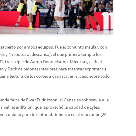
sacierto por ambos equipos. Fue el conjunto insular, con
s y 4 rebotes al descanso), el que primero templó los
-11, tras triple de Aaron Doornekamp. Mientras, el Real
en y Deck de balones interiores para intentar exprimir su
buena lectura de los cortes a canasta, en el caso sobre todo
unda falta de Elvar Fridriksson, el Canarias sobrevivía a la
ival, el anfitrión, que aprovechó la calidad de Lyles,
nda unidad para intentar abrir hueco en el marcador (26-