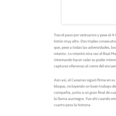
Tras el paso por vestuarios y pese al 
listón muy alto. Dos triples consecut
que, pese a todas las adversidades, lo
intento. Lo intentó otra vez el Real 
intentando hacer valer su poder inter
capturas ofensivas al cierre del encuen
Aún así, el Canarias siguió firme en s
bloque, incluyendo un buen trabajo de
compañía, junto a un gran final de cu
la llama aurinegra. Fue ahí cuando em
cuarto para la historia.