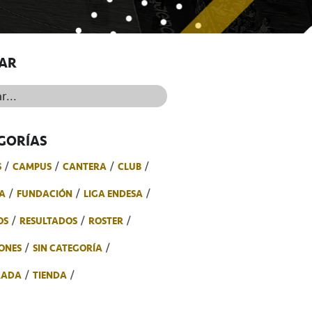
AR
..
GORÍAS
S
CAMPUS
CANTERA
CLUB
A
FUNDACIÓN
LIGA ENDESA
OS
RESULTADOS
ROSTER
ONES
SIN CATEGORÍA
RADA
TIENDA