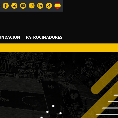
S
UNDACION
PATROCINADORES