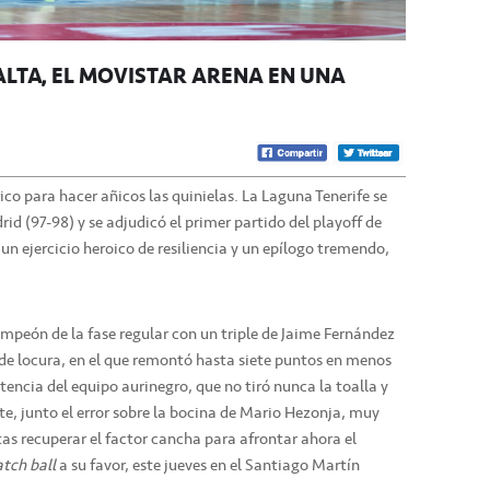
ALTA’ EL MOVISTAR ARENA EN UNA
rico para hacer añicos las quinielas. La Laguna Tenerife se
d (97-98) y se adjudicó el primer partido del playoff de
 un ejercicio heroico de resiliencia y un epílogo tremendo,
ampeón de la fase regular con un triple de Jaime Fernández
l de locura, en el que remontó hasta siete puntos en menos
tencia del equipo aurinegro, que no tiró nunca la toalla y
e, junto el error sobre la bocina de Mario Hezonja, muy
tas recuperar el factor cancha para afrontar ahora el
tch ball
a su favor, este jueves en el Santiago Martín