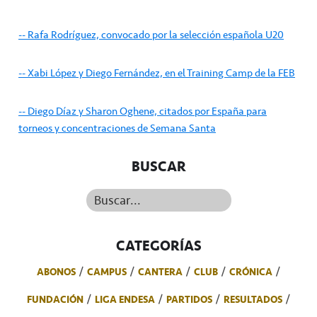
-- Rafa Rodríguez, convocado por la selección española U20
-- Xabi López y Diego Fernández, en el Training Camp de la FEB
-- Diego Díaz y Sharon Oghene, citados por España para
torneos y concentraciones de Semana Santa
BUSCAR
Buscar...
CATEGORÍAS
ABONOS
CAMPUS
CANTERA
CLUB
CRÓNICA
FUNDACIÓN
LIGA ENDESA
PARTIDOS
RESULTADOS