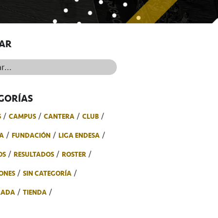
AR
..
GORÍAS
S
CAMPUS
CANTERA
CLUB
A
FUNDACIÓN
LIGA ENDESA
OS
RESULTADOS
ROSTER
ONES
SIN CATEGORÍA
RADA
TIENDA