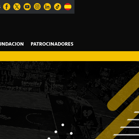
S
UNDACION
PATROCINADORES