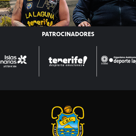
PATROCINADORES