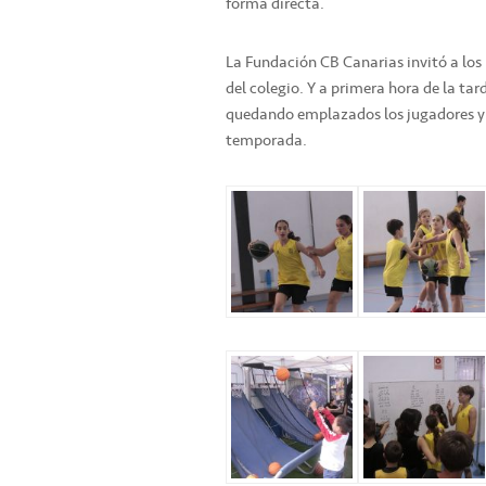
forma directa.
La Fundación CB Canarias invitó a los 
del colegio. Y a primera hora de la tar
quedando emplazados los jugadores y j
temporada.