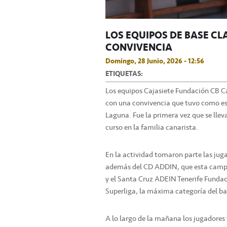
LOS EQUIPOS DE BASE C
CONVIVENCIA
Domingo, 28 Junio, 2026 - 12:56
ETIQUETAS:
Los equipos Cajasiete Fundación CB C
con una convivencia que tuvo como esc
Laguna. Fue la primera vez que se lleva
curso en la familia canarista.
En la actividad tomaron parte las juga
además del CD ADDIN, que esta campañ
y el Santa Cruz ADEIN Tenerife Funda
Superliga, la máxima categoría del bal
A lo largo de la mañana los jugadores 