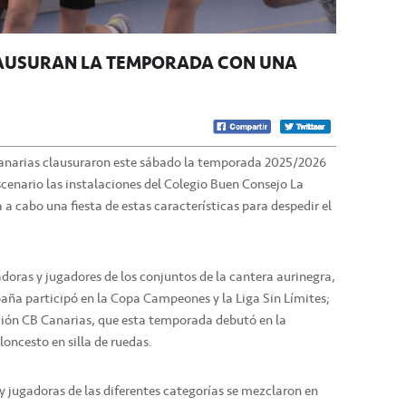
LAUSURAN LA TEMPORADA CON UNA
anarias clausuraron este sábado la temporada 2025/2026
enario las instalaciones del Colegio Buen Consejo La
 a cabo una fiesta de estas características para despedir el
doras y jugadores de los conjuntos de la cantera aurinegra,
a participó en la Copa Campeones y la Liga Sin Límites;
ción CB Canarias, que esta temporada debutó en la
oncesto en silla de ruedas.
y jugadoras de las diferentes categorías se mezclaron en