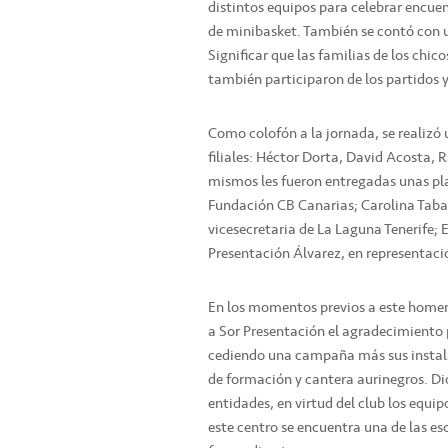
distintos equipos para celebrar encuen
de minibasket. También se contó con 
Significar que las familias de los chi
también participaron de los partidos y
Como colofón a la jornada, se realizó
filiales: Héctor Dorta, David Acosta, 
mismos les fueron entregadas unas pla
Fundación CB Canarias; Carolina Tabar
vicesecretaria de La Laguna Tenerife; 
Presentación Álvarez, en representaci
En los momentos previos a este homena
a Sor Presentación el agradecimiento p
cediendo una campaña más sus instala
de formación y cantera aurinegros. D
entidades, en virtud del club los equi
este centro se encuentra una de las e