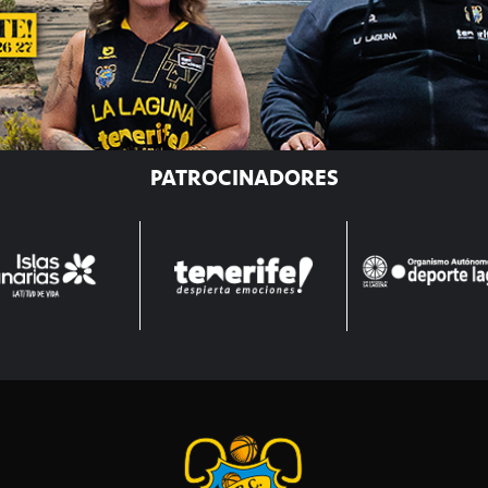
PATROCINADORES