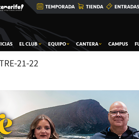
TEMPORADA
TIENDA
ENTRADA
ICIAS
EL CLUB
EQUIPO
CANTERA
CAMPUS
F
TRE-21-22