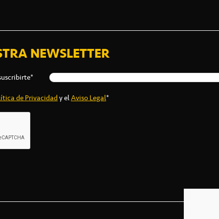
STRA NEWSLETTER
suscribirte*
ítica de Privacidad
y el
Aviso Legal
*