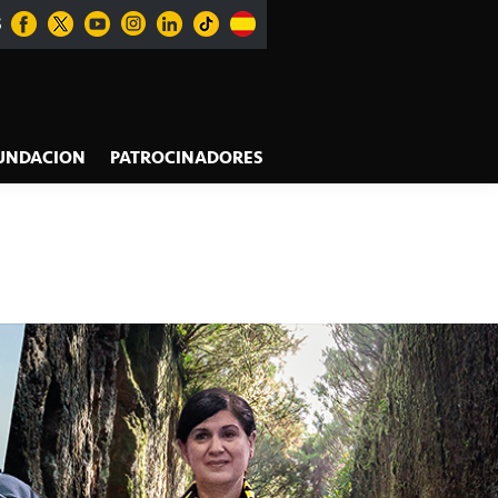
S
UNDACION
PATROCINADORES