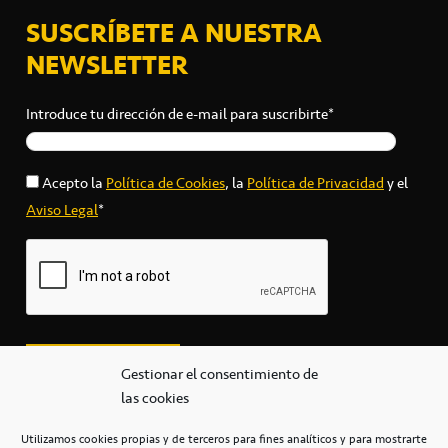
SUSCRÍBETE A NUESTRA
NEWSLETTER
Introduce tu dirección de e-mail para suscribirte*
Acepto la
Política de Cookies
, la
Política de Privacidad
y el
Aviso Legal
*
Gestionar el consentimiento de
las cookies
Utilizamos cookies propias y de terceros para fines analíticos y para mostrarte