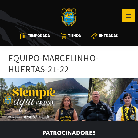
Saltar
Saltar
Saltar
a
al
a
la
contenido
la
navegación
principal
barra
CB
TEMPORADA
TIENDA
ENTRADAS
principal
lateral
CANARIAS
principal
EQUIPO-MARCELINHO-
HUERTAS-21-22
PATROCINADORES