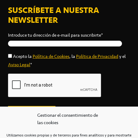
SUSCRÍBETE A NUESTRA
NEWSLETTER
Introduce tu dirección de e-mail para suscribirte*
Acepto la
Política de Cookies
, la
Política de Privacidad
y el
Aviso Legal
*
Gestionar el consentimiento de
las cookies
Utilizamos cookies propias y de terceros para fines analíticos y para mostrarte