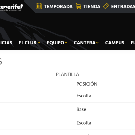
TEMPORADA
TIENDA
ENTRADA
ICIAS
EL CLUB
EQUIPO
CANTERA
CAMPUS
F
6
PLANTILLA
POSICIÓN
Escolta
Base
Escolta