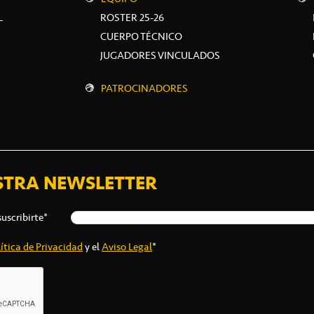
L
ROSTER 25-26
CUERPO TÉCNICO
JUGADORES VINCULADOS
PATROCINADORES
STRA NEWSLETTER
suscribirte*
ítica de Privacidad
y el
Aviso Legal
*