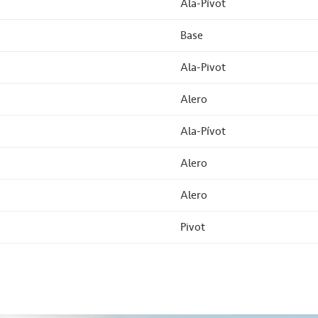
Ala-Pívot
Base
Ala-Pivot
Alero
Ala-Pívot
Alero
Alero
Pivot