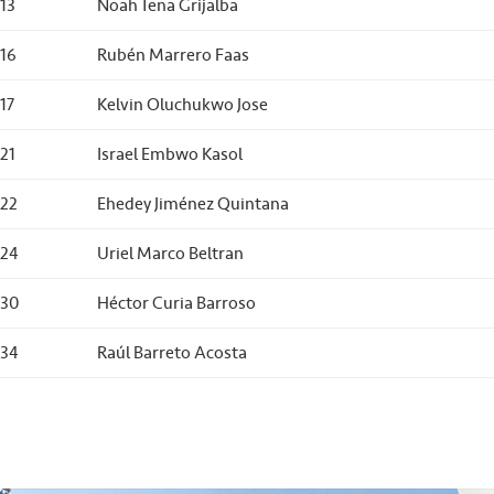
13
Noah Tena Grijalba
16
Rubén Marrero Faas
17
Kelvin Oluchukwo Jose
21
Israel Embwo Kasol
22
Ehedey Jiménez Quintana
24
Uriel Marco Beltran
30
Héctor Curia Barroso
34
Raúl Barreto Acosta