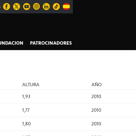
S
UNDACION
PATROCINADORES
ALTURA
AÑO
1,93
2010
1,77
2010
1,80
2010