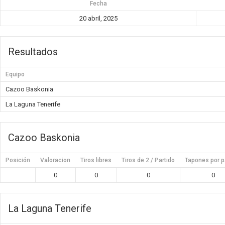
Fecha
20 abril, 2025
Resultados
Equipo
Cazoo Baskonia
La Laguna Tenerife
Cazoo Baskonia
Posición
Valoracion
Tiros libres
Tiros de 2 / Partido
Tapones por p
0
0
0
0
La Laguna Tenerife