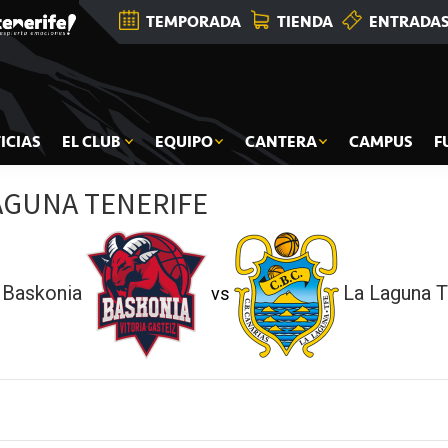
TEMPORADA
TIENDA
ENTRADA
ICIAS
EL CLUB
EQUIPO
CANTERA
CAMPUS
F
AGUNA TENERIFE
 Baskonia
La Laguna T
vs