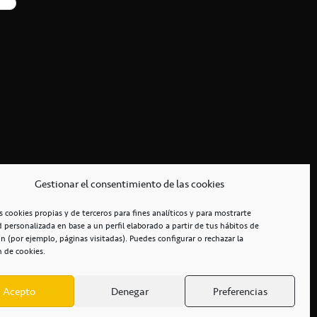
Gestionar el consentimiento de las cookies
s cookies propias y de terceros para fines analíticos y para mostrarte
d personalizada en base a un perfil elaborado a partir de tus hábitos de
n (por ejemplo, páginas visitadas). Puedes configurar o rechazar la
n de cookies.
Acepto
Denegar
Preferencias