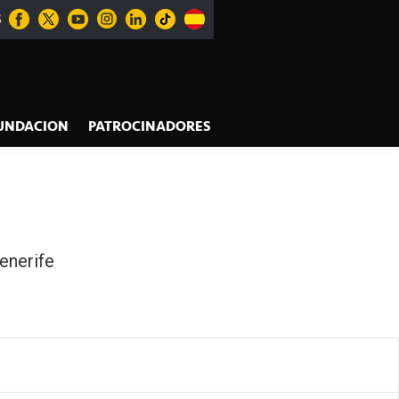
S
UNDACION
PATROCINADORES
enerife