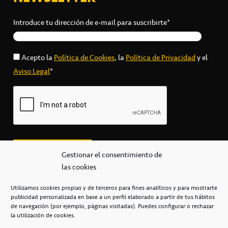
Introduce tu dirección de e-mail para suscribirte*
Acepto la
Política de Cookies
, la
Política de Privacidad
y el
Aviso Legal
*
Gestionar el consentimiento de
las cookies
Utilizamos cookies propias y de terceros para fines analíticos y para mostrarte
publicidad personalizada en base a un perfil elaborado a partir de tus hábitos
secretaria@cbcanarias.es
de navegación (por ejemplo, páginas visitadas). Puedes configurar o rechazar
+34 922 253 684
+34 922 315 909
la utilización de cookies.