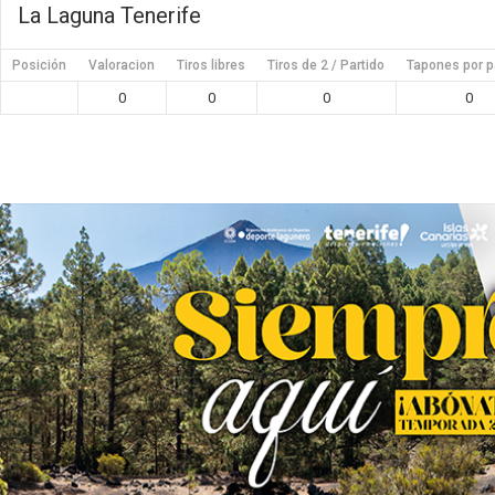
La Laguna Tenerife
Posición
Valoracion
Tiros libres
Tiros de 2 / Partido
Tapones por p
0
0
0
0