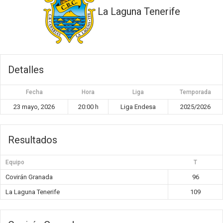
La Laguna Tenerife
Detalles
Fecha
Hora
Liga
Temporada
23 mayo, 2026
20:00 h
Liga Endesa
2025/2026
Resultados
Equipo
T
Covirán Granada
96
La Laguna Tenerife
109