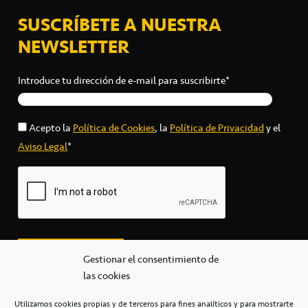
SUSCRÍBETE A NUESTRA
NEWSLETTER
Introduce tu dirección de e-mail para suscribirte*
Acepto la
Política de Cookies
, la
Política de Privacidad
y el
Aviso Legal
*
Gestionar el consentimiento de
las cookies
Utilizamos cookies propias y de terceros para fines analíticos y para mostrarte