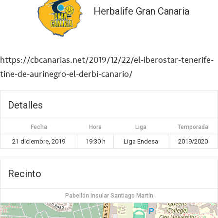
Herbalife Gran Canaria
https://cbcanarias.net/2019/12/22/el-iberostar-tenerife-
tine-de-aurinegro-el-derbi-canario/
Detalles
Fecha
Hora
Liga
Temporada
21 diciembre, 2019
19:30 h
Liga Endesa
2019/2020
Recinto
Pabellón Insular Santiago Martín