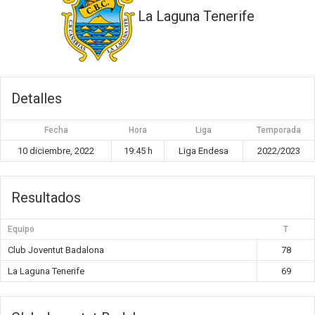
La Laguna Tenerife
Detalles
Fecha
Hora
Liga
Temporada
10 diciembre, 2022
19:45 h
Liga Endesa
2022/2023
Resultados
Equipo
T
Club Joventut Badalona
78
La Laguna Tenerife
69