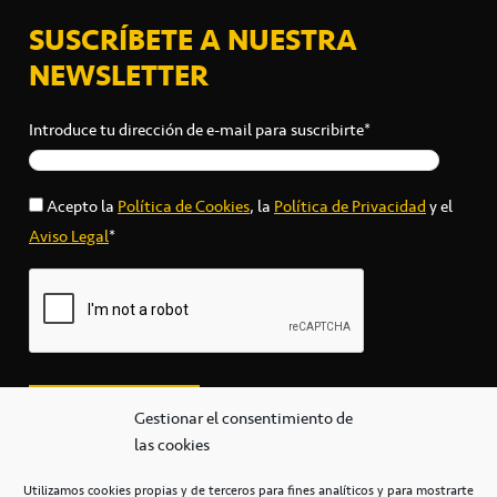
SUSCRÍBETE A NUESTRA
NEWSLETTER
Introduce tu dirección de e-mail para suscribirte*
Acepto la
Política de Cookies
, la
Política de Privacidad
y el
Aviso Legal
*
Gestionar el consentimiento de
las cookies
Utilizamos cookies propias y de terceros para fines analíticos y para mostrarte