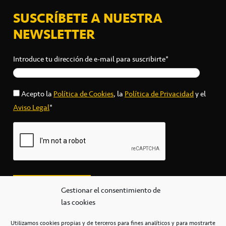
SUSCRÍBETE A NUESTRA
NEWSLETTER
Introduce tu dirección de e-mail para suscribirte*
Acepto la
Política de Cookies
, la
Política de Privacidad
y el
Aviso Legal
*
Gestionar el consentimiento de
las cookies
Utilizamos cookies propias y de terceros para fines analíticos y para mostrarte