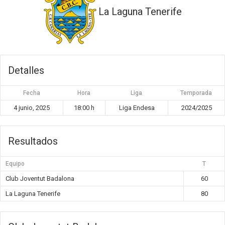
La Laguna Tenerife
Detalles
Fecha
Hora
Liga
Temporada
4 junio, 2025
18:00 h
Liga Endesa
2024/2025
Resultados
Equipo
T
Club Joventut Badalona
60
La Laguna Tenerife
80