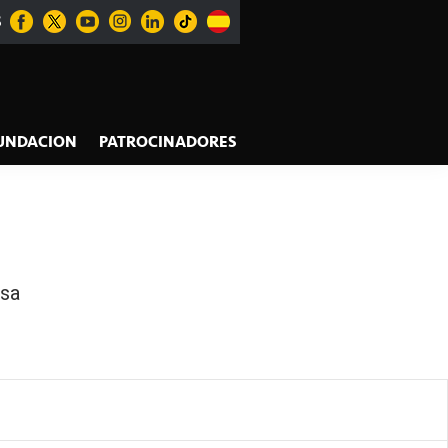
S
UNDACION
PATROCINADORES
sa