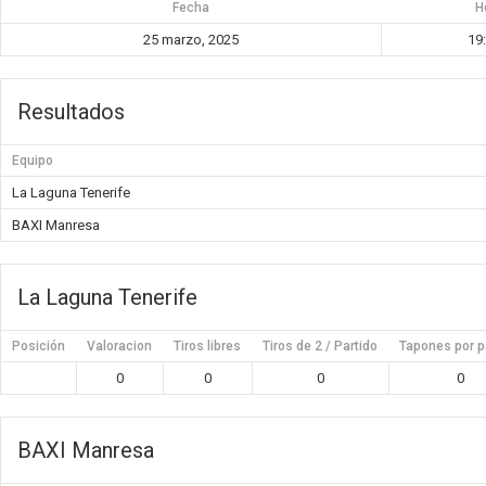
Fecha
H
25 marzo, 2025
19
Resultados
Equipo
La Laguna Tenerife
BAXI Manresa
La Laguna Tenerife
Posición
Valoracion
Tiros libres
Tiros de 2 / Partido
Tapones por p
0
0
0
0
BAXI Manresa