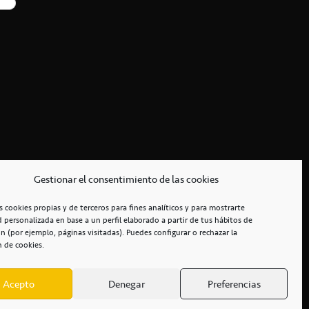
Gestionar el consentimiento de las cookies
s cookies propias y de terceros para fines analíticos y para mostrarte
d personalizada en base a un perfil elaborado a partir de tus hábitos de
n (por ejemplo, páginas visitadas). Puedes configurar o rechazar la
n de cookies.
Acepto
Denegar
Preferencias