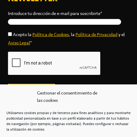
Introduce tu dirección de e-mail para suscribirte*
Acepto la
Política de Cookies
, la
Política de Privacidad
y el
Aviso Legal
*
Gestionar el consentimiento de
las cookies
Utilizamos cookies propias y de terceros para fines analíticos y para mostrarte
publicidad personalizada en base a un perfil elaborado a partir de tus hábitos
secretaria@cbcanarias.es
de navegación (por ejemplo, páginas visitadas). Puedes configurar o rechazar
+34 922 253 684
+34 922 315 909
la utilización de cookies.