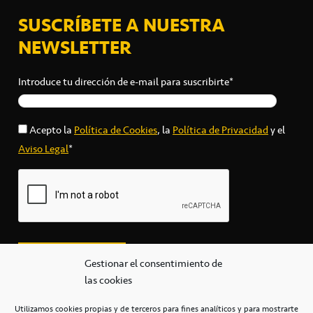
SUSCRÍBETE A NUESTRA
NEWSLETTER
Introduce tu dirección de e-mail para suscribirte*
Acepto la
Política de Cookies
, la
Política de Privacidad
y el
Aviso Legal
*
Gestionar el consentimiento de
las cookies
Utilizamos cookies propias y de terceros para fines analíticos y para mostrarte