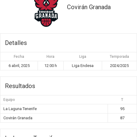
Covirán Granada
Detalles
Fecha
Hora
Liga
Temporada
6 abril, 2025
12:00 h
Liga Endesa
2024/2025
Resultados
Equipo
T
La Laguna Tenerife
95
Covirán Granada
87