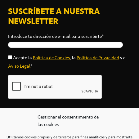
SUSCRÍBETE A NUESTRA
NEWSLETTER
Introduce tu dirección de e-mail para suscribirte*
Acepto la
Política de Cookies
, la
Política de Privacidad
y el
Aviso Legal
*
Gestionar el consentimiento de
las cookies
Utilizamos cookies propias y de terceros para fines analíticos y para mostrarte