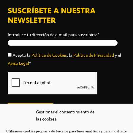
SUSCRÍBETE A NUESTRA
NEWSLETTER
Introduce tu dirección de e-mail para suscribirte*
Acepto la
Política de Cookies
, la
Política de Privacidad
y el
Aviso Legal
*
Gestionar el consentimiento de
las cookies
Utilizamos cookies propias y de terceros para fines analíticos y para mostrarte