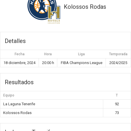
Kolossos Rodas
Detalles
Fecha
Hora
Liga
Temporada
18 diciembre, 2024
20:00 h
FIBA Champions League
2024/2025
Resultados
Equipo
T
La Laguna Tenerife
92
Kolossos Rodas
73