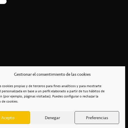
Gestionar el consentimiento de las cookies
s cookies propias y de terceros para fines analíticos y para mostrarte
d personalizada en base a un perfil elaborado a partir de tus hábitos de
n (por ejemplo, páginas visitadas). Puedes configurar o rechazar la
n de cookies.
Acepto
Denegar
Preferencias