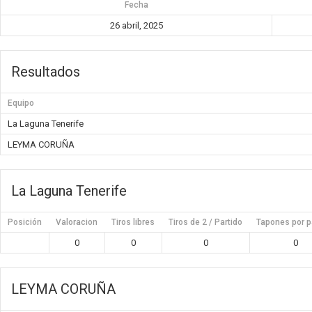
Fecha
26 abril, 2025
Resultados
Equipo
La Laguna Tenerife
LEYMA CORUÑA
La Laguna Tenerife
Posición
Valoracion
Tiros libres
Tiros de 2 / Partido
Tapones por p
0
0
0
0
LEYMA CORUÑA