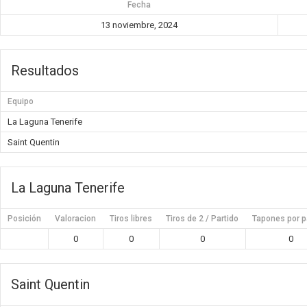
Fecha
13 noviembre, 2024
Resultados
Equipo
La Laguna Tenerife
Saint Quentin
La Laguna Tenerife
Posición
Valoracion
Tiros libres
Tiros de 2 / Partido
Tapones por p
0
0
0
0
Saint Quentin