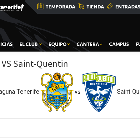
TEMPORADA
TIENDA
ENTRADA
ICIAS
EL CLUB
EQUIPO
CANTERA
CAMPUS
F
 VS Saint-Quentin
aguna Tenerife
Saint Qu
vs