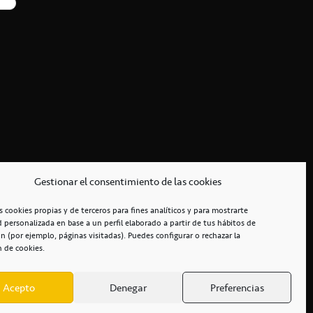
Gestionar el consentimiento de las cookies
s cookies propias y de terceros para fines analíticos y para mostrarte
d personalizada en base a un perfil elaborado a partir de tus hábitos de
n (por ejemplo, páginas visitadas). Puedes configurar o rechazar la
n de cookies.
Acepto
Denegar
Preferencias