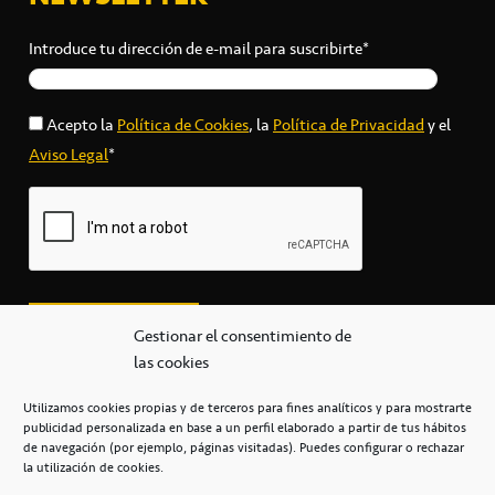
Introduce tu dirección de e-mail para suscribirte*
Acepto la
Política de Cookies
, la
Política de Privacidad
y el
Aviso Legal
*
Gestionar el consentimiento de
las cookies
Utilizamos cookies propias y de terceros para fines analíticos y para mostrarte
publicidad personalizada en base a un perfil elaborado a partir de tus hábitos
secretaria@cbcanarias.es
de navegación (por ejemplo, páginas visitadas). Puedes configurar o rechazar
+34 922 253 684
+34 922 315 909
la utilización de cookies.