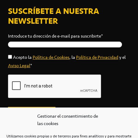
SUSCRÍBETE A NUESTRA
NEWSLETTER
Introduce tu dirección de e-mail para suscribirte*
Acepto la
Política de Cookies
, la
Política de Privacidad
y el
Aviso Legal
*
Gestionar el consentimiento de
las cookies
Utilizamos cookies propias y de terceros para fines analíticos y para mostrarte