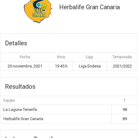
Herbalife Gran Canaria
Detalles
Fecha
Hora
Liga
Temporada
20 noviembre, 2021
19:45 h
Liga Endesa
2021/2022
Resultados
Equipo
T
La Laguna Tenerife
98
Herbalife Gran Canaria
89