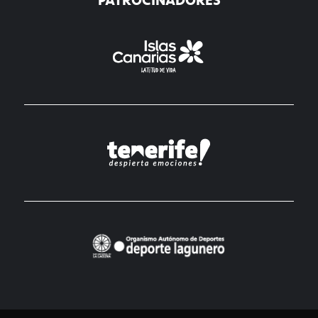
PATROCINADORES