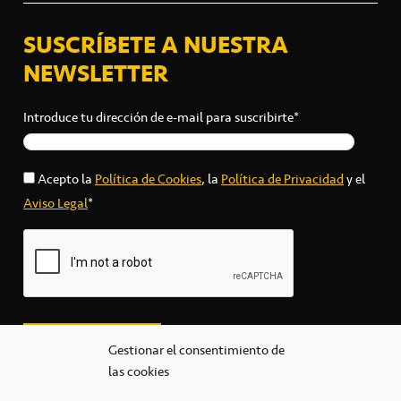
SUSCRÍBETE A NUESTRA
NEWSLETTER
Introduce tu dirección de e-mail para suscribirte*
Acepto la
Política de Cookies
, la
Política de Privacidad
y el
Aviso Legal
*
Gestionar el consentimiento de
las cookies