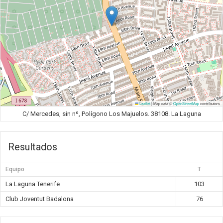
Leaflet
|
Map data ©
OpenStreetMap
contributors
C/ Mercedes, sin nº, Polígono Los Majuelos. 38108. La Laguna
Resultados
Equipo
T
La Laguna Tenerife
103
Club Joventut Badalona
76