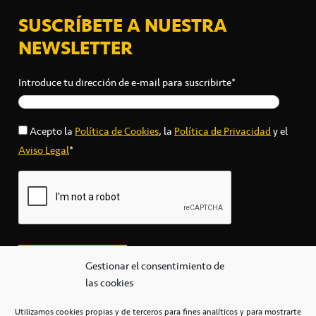
SUSCRÍBETE A NUESTRA
NEWSLETTER
Introduce tu dirección de e-mail para suscribirte*
Acepto la
Política de Cookies
, la
Política de Privacidad
y el
Aviso Legal
*
Gestionar el consentimiento de
las cookies
Utilizamos cookies propias y de terceros para fines analíticos y para mostrarte