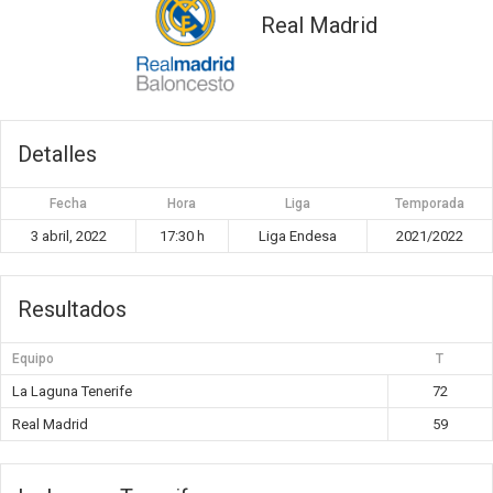
Real Madrid
Detalles
Fecha
Hora
Liga
Temporada
3 abril, 2022
17:30 h
Liga Endesa
2021/2022
Resultados
Equipo
T
La Laguna Tenerife
72
Real Madrid
59