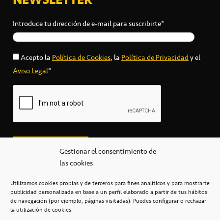
Introduce tu dirección de e-mail para suscribirte*
Acepto la
Política de Cookies
, la
Política de Privacidad
y el
Aviso Legal
*
Gestionar el consentimiento de
las cookies
Utilizamos cookies propias y de terceros para fines analíticos y para mostrarte
publicidad personalizada en base a un perfil elaborado a partir de tus hábitos
secretaria@cbcanarias.es
de navegación (por ejemplo, páginas visitadas). Puedes configurar o rechazar
+34 922 253 684
+34 922 315 909
la utilización de cookies.