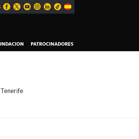
S
UNDACION
PATROCINADORES
 Tenerife