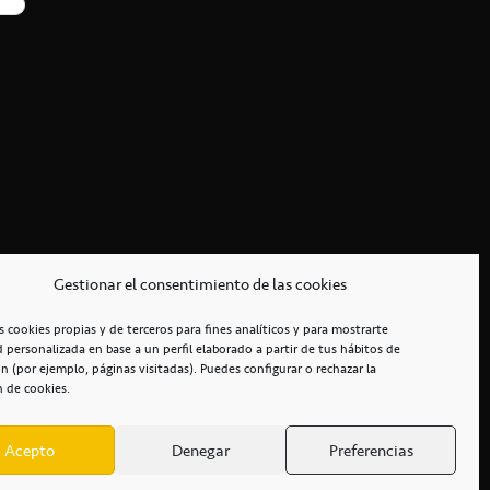
Gestionar el consentimiento de las cookies
s cookies propias y de terceros para fines analíticos y para mostrarte
d personalizada en base a un perfil elaborado a partir de tus hábitos de
n (por ejemplo, páginas visitadas). Puedes configurar o rechazar la
n de cookies.
Acepto
Denegar
Preferencias