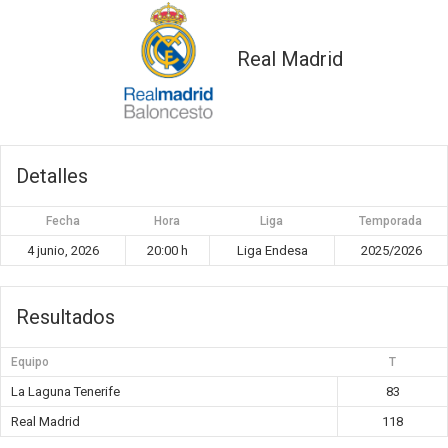
Real Madrid
Detalles
Fecha
Hora
Liga
Temporada
4 junio, 2026
20:00 h
Liga Endesa
2025/2026
Resultados
Equipo
T
La Laguna Tenerife
83
Real Madrid
118