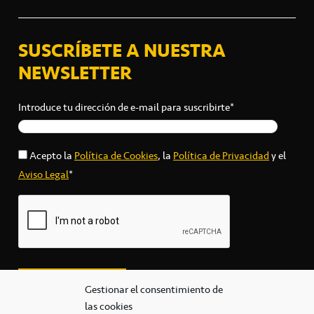
SUSCRÍBETE A NUESTRA
NEWSLETTER
Introduce tu dirección de e-mail para suscribirte*
Acepto la
Política de Cookies
, la
Política de Privacidad
y el
Aviso Legal
*
Gestionar el consentimiento de
las cookies