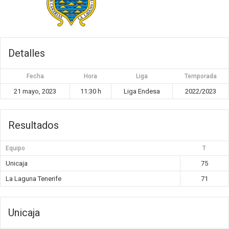
Detalles
Fecha
Hora
Liga
Temporada
21 mayo, 2023
11:30 h
Liga Endesa
2022/2023
Resultados
Equipo
T
Unicaja
75
La Laguna Tenerife
71
Unicaja