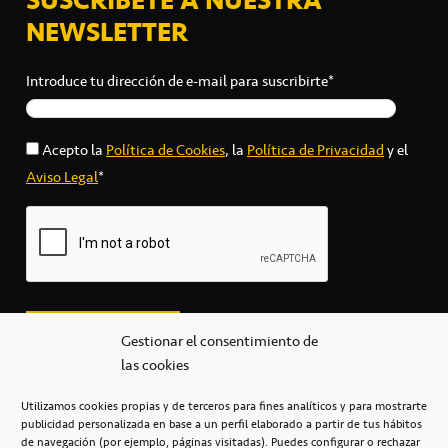
NEWSLETTER
Introduce tu dirección de e-mail para suscribirte*
Acepto la
Política de Cookies
, la
Política de Privacidad
y el
Aviso Legal
*
Gestionar el consentimiento de
las cookies
Utilizamos cookies propias y de terceros para fines analíticos y para mostrarte
publicidad personalizada en base a un perfil elaborado a partir de tus hábitos
secretaria@cbcanarias.es
de navegación (por ejemplo, páginas visitadas). Puedes configurar o rechazar