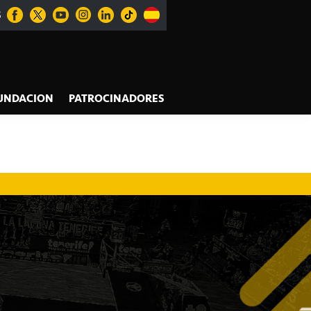
S
UNDACION
PATROCINADORES