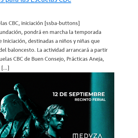
as CBC, iniciación
[ssba-buttons]
u Fundación, pondrá en marcha la temporada
Iniciación, destinadas a niños y niñas que
 del baloncesto. La actividad arrancará a partir
cuelas CBC de Buen Consejo, Prácticas Aneja,
 […]