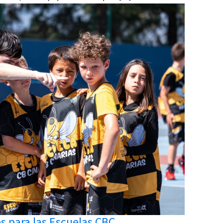
es para las Escuelas CBC