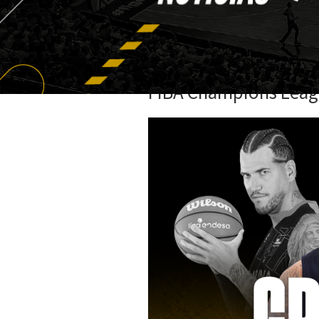
FIBA Champions Lea