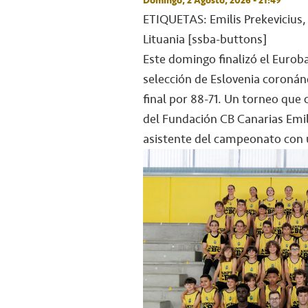
ETIQUETAS: Emilis Prekevicius,
Lituania
[ssba-buttons]
Este domingo finalizó el Euroba
selección de Eslovenia coroná
final por 88-71. Un torneo que 
del Fundación CB Canarias Emil
asistente del campeonato con u