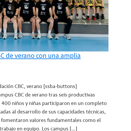
BC de verano con una amplia
ación CBC, verano
[ssba-buttons]
ampus CBC de verano tras seis productivas
 400 niños y niñas participaron en un completo
adas al desarrollo de sus capacidades técnicas,
que fomentaron valores fundamentales como el
trabajo en equipo. Los campus […]