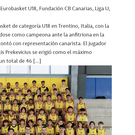
 Eurobasket U18, Fundación CB Canarias, Liga U,
sket de categoría U18 en Trentino, Italia, con la
ndose como campeona ante la anfitriona en la
contó con representación canarista. El jugador
is Prekevicius se erigió como el máximo
n total de 46 […]