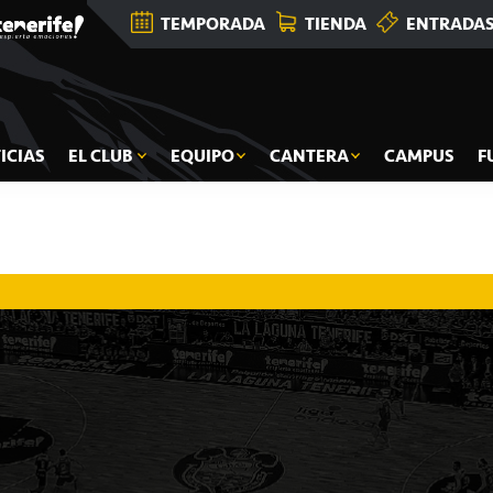
TEMPORADA
TIENDA
ENTRADA
ICIAS
EL CLUB
EQUIPO
CANTERA
CAMPUS
F