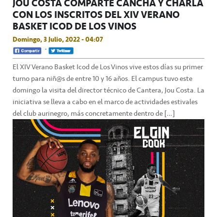
JOU COSTA COMPARTE CANCHA Y CHARLA
CON LOS INSCRITOS DEL XIV VERANO
BASKET ICOD DE LOS VINOS
Domingo, 3 Julio, 2022 - 04:07
El XIV Verano Basket Icod de Los Vinos vive estos días su primer
turno para niñ@s de entre 10 y 16 años. El campus tuvo este
domingo la visita del director técnico de Cantera, Jou Costa. La
iniciativa se lleva a cabo en el marco de actividades estivales
del club aurinegro, más concretamente dentro de […]