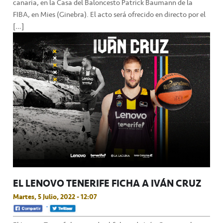
canaria, en la Casa del Baloncesto Patrick Baumann de la
FIBA, en Mies (Ginebra). El acto será ofrecido en directo por el
[…]
EL LENOVO TENERIFE FICHA A IVÁN CRUZ
Martes, 5 Julio, 2022 - 12:07