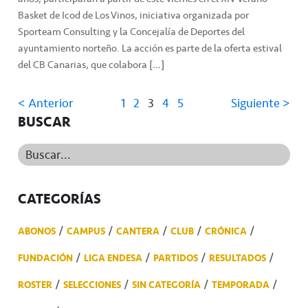
Basket de Icod de Los Vinos, iniciativa organizada por
Sporteam Consulting y la Concejalía de Deportes del
ayuntamiento norteño. La acción es parte de la oferta estival
del CB Canarias, que colabora […]
< Anterior
1
2
3
4
5
Siguiente >
BUSCAR
Buscar...
CATEGORÍAS
ABONOS
CAMPUS
CANTERA
CLUB
CRÓNICA
FUNDACIÓN
LIGA ENDESA
PARTIDOS
RESULTADOS
ROSTER
SELECCIONES
SIN CATEGORÍA
TEMPORADA