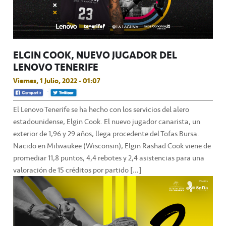
ELGIN COOK, NUEVO JUGADOR DEL
LENOVO TENERIFE
Viernes, 1 Julio, 2022 - 01:07
El Lenovo Tenerife se ha hecho con los servicios del alero
estadounidense, Elgin Cook. El nuevo jugador canarista, un
exterior de 1,96 y 29 años, llega procedente del Tofas Bursa.
Nacido en Milwaukee (Wisconsin), Elgin Rashad Cook viene de
promediar 11,8 puntos, 4,4 rebotes y 2,4 asistencias para una
valoración de 15 créditos por partido […]