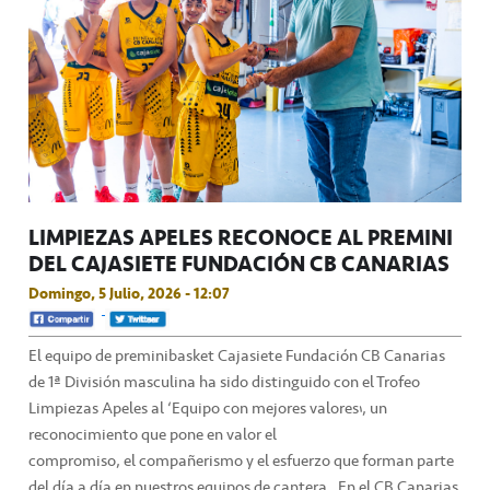
LIMPIEZAS APELES RECONOCE AL PREMINI
DEL CAJASIETE FUNDACIÓN CB CANARIAS
Domingo, 5 Julio, 2026 - 12:07
El equipo de preminibasket Cajasiete Fundación CB Canarias
de 1ª División masculina ha sido distinguido con el Trofeo
Limpiezas Apeles al ‘Equipo con mejores valores’, un
reconocimiento que pone en valor el
compromiso, el compañerismo y el esfuerzo que forman parte
del día a día en nuestros equipos de cantera. En el CB Canarias