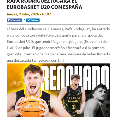
RAFA RODRÍGUEZ JUGARÁ EL
EUROBASKET U20 CON ESPAÑA
Jueves, 9 Julio, 2026 - 10:07
El base del Fundación CB Canarias, Rafa Rodríguez, ha entrado
en la convocatoria definitiva de España para la disputa del
Eurobasket U20, que tendrá lugar en Ljubljana (Eslovenia) del
11 al 19 de julio. El jugador tinerfeño afrontará así la primera
gran cita internacional de su carrera, después de haber firmado
una destacada temporada con […]