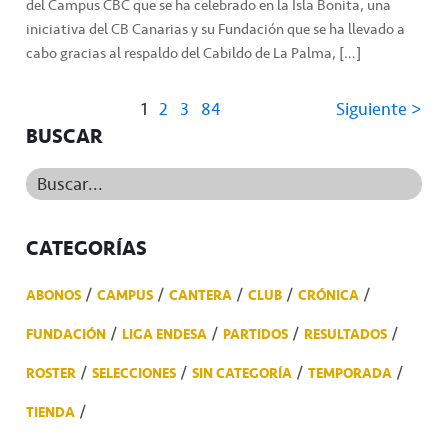
del Campus CBC que se ha celebrado en la Isla Bonita, una
iniciativa del CB Canarias y su Fundación que se ha llevado a
cabo gracias al respaldo del Cabildo de La Palma, […]
1
2
3
84
Siguiente >
BUSCAR
Buscar...
CATEGORÍAS
ABONOS
CAMPUS
CANTERA
CLUB
CRÓNICA
FUNDACIÓN
LIGA ENDESA
PARTIDOS
RESULTADOS
ROSTER
SELECCIONES
SIN CATEGORÍA
TEMPORADA
TIENDA