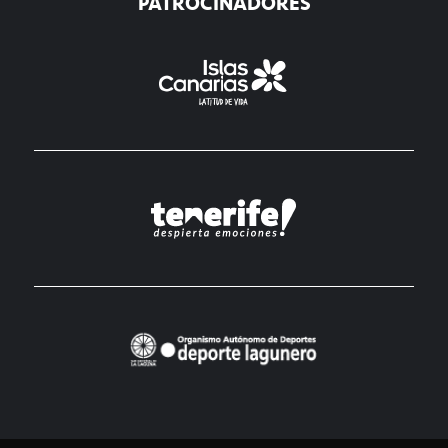
PATROCINADORES