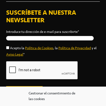
SUSCRÍBETE A NUESTRA
NEWSLETTER
Introduce tu dirección de e-mail para suscribirte*
Acepto la
Política de Cookies
, la
Política de Privacidad
y el
Aviso Legal
*
Gestionar el consentimiento de
las cookies