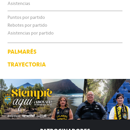
Asistencias
Puntos por partido
Rebotes por partido
Asistencias por partido
PALMARÉS
TRAYECTORIA