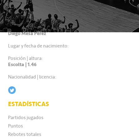
DATOS PERSONALES
Nombre completo:
Diego Mesa Pérez
Lugar y fecha de nacimiento:
Posición | altura:
Escolta | 1.46
Nacionalidad | licencia:
ESTADÍSTICAS
Partidos jugados
Puntos
Rebotes totales