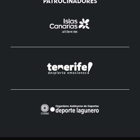
PATROCINADORES