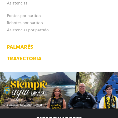
Asistencias
Puntos por partido
Rebotes por partido
Asistencias por partido
PALMARÉS
TRAYECTORIA