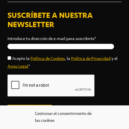
SUSCRÍBETE A NUESTRA
NEWSLETTER
Introduce tu dirección de e-mail para suscribirte*
Acepto la
Política de Cookies
, la
Política de Privacidad
y el
Aviso Legal
*
Gestionar el consentimiento de
las cookies