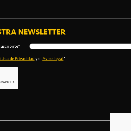
STRA NEWSLETTER
suscribirte*
ítica de Privacidad
y el
Aviso Legal
*