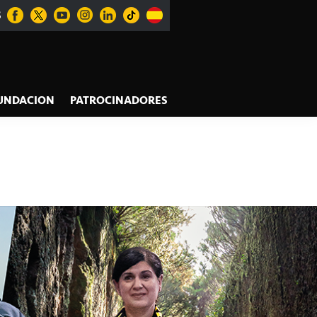
S
UNDACION
PATROCINADORES