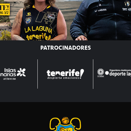
PATROCINADORES