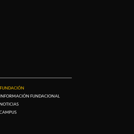
FUNDACIÓN
INFORMACIÓN FUNDACIONAL
NOTICIAS
CAMPUS