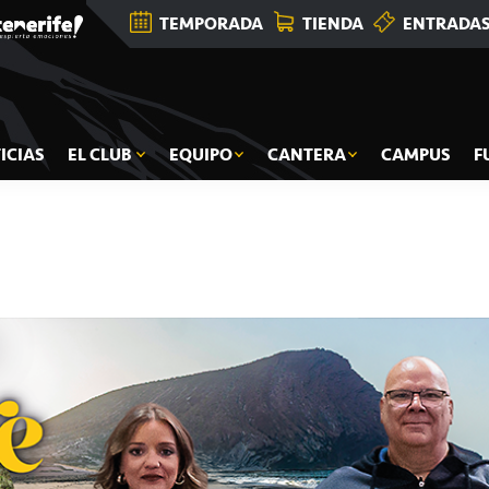
TEMPORADA
TIENDA
ENTRADA
ICIAS
EL CLUB
EQUIPO
CANTERA
CAMPUS
F