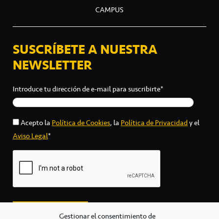
CAMPUS
SUSCRÍBETE A NUESTRA
NEWSLETTER
Introduce tu dirección de e-mail para suscribirte*
Acepto la
Política de Cookies
, la
Política de Privacidad
y el
Aviso Legal
*
Gestionar el consentimiento de