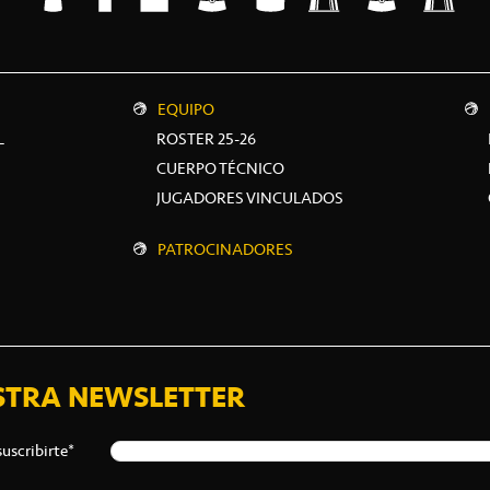
EQUIPO
L
ROSTER 25-26
CUERPO TÉCNICO
JUGADORES VINCULADOS
PATROCINADORES
STRA NEWSLETTER
suscribirte*