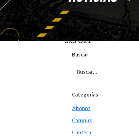
3x3 U21
Buscar
Buscar...
Categorías
Abonos
Campus
Cantera