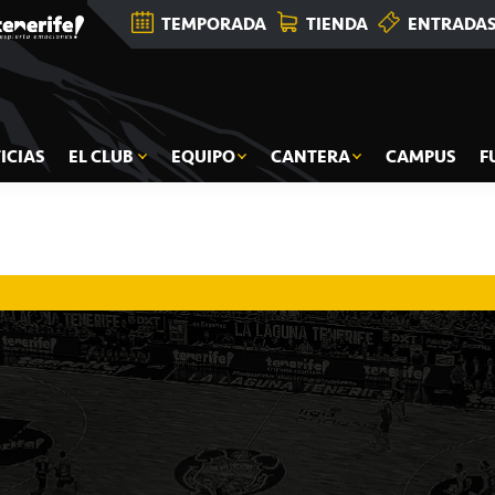
TEMPORADA
TIENDA
ENTRADA
ICIAS
EL CLUB
EQUIPO
CANTERA
CAMPUS
F