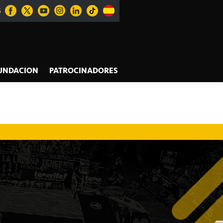
S
UNDACION
PATROCINADORES