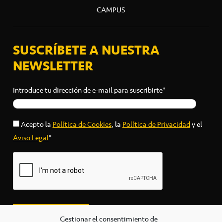
CAMPUS
SUSCRÍBETE A NUESTRA
NEWSLETTER
Introduce tu dirección de e-mail para suscribirte*
Acepto la
Política de Cookies
, la
Política de Privacidad
y el
Aviso Legal
*
Gestionar el consentimiento de