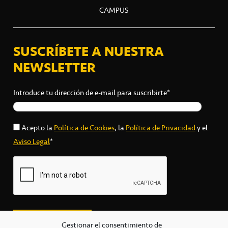
CAMPUS
SUSCRÍBETE A NUESTRA
NEWSLETTER
Introduce tu dirección de e-mail para suscribirte*
Acepto la
Política de Cookies
, la
Política de Privacidad
y el
Aviso Legal
*
Gestionar el consentimiento de