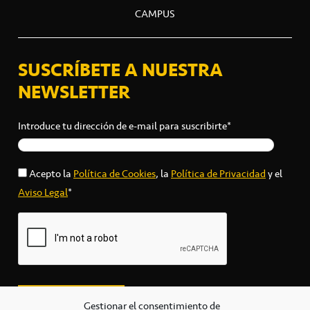
CAMPUS
SUSCRÍBETE A NUESTRA
NEWSLETTER
Introduce tu dirección de e-mail para suscribirte*
Acepto la
Política de Cookies
, la
Política de Privacidad
y el
Aviso Legal
*
Gestionar el consentimiento de