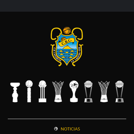
NOTICIAS