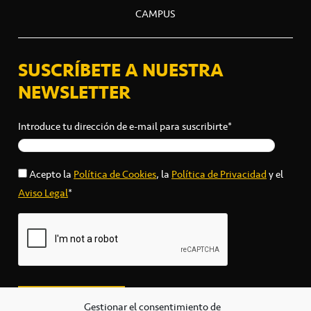
CAMPUS
SUSCRÍBETE A NUESTRA
NEWSLETTER
Introduce tu dirección de e-mail para suscribirte*
Acepto la
Política de Cookies
, la
Política de Privacidad
y el
Aviso Legal
*
Gestionar el consentimiento de