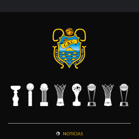
NOTICIAS