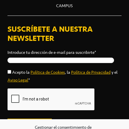
CAMPUS
SUSCRÍBETE A NUESTRA
NEWSLETTER
Introduce tu dirección de e-mail para suscribirte*
Acepto la
Política de Cookies
, la
Política de Privacidad
y el
Aviso Legal
*
Gestionar el consentimiento de