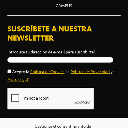
CAMPUS
SUSCRÍBETE A NUESTRA
NEWSLETTER
Introduce tu dirección de e-mail para suscribirte*
Acepto la
Política de Cookies
, la
Política de Privacidad
y el
Aviso Legal
*
Gestionar el consentimiento de