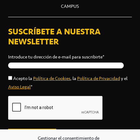
CAMPUS
SUSCRÍBETE A NUESTRA
NEWSLETTER
Introduce tu dirección de e-mail para suscribirte*
Acepto la
Política de Cookies
, la
Política de Privacidad
y el
Aviso Legal
*
Gestionar el consentimiento de