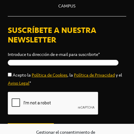
CAMPUS
SUSCRÍBETE A NUESTRA
NEWSLETTER
Introduce tu dirección de e-mail para suscribirte*
Acepto la
Política de Cookies
, la
Política de Privacidad
y el
Aviso Legal
*
Gestionar el consentimiento de