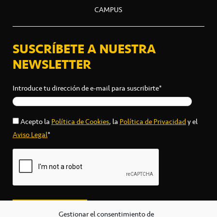
CAMPUS
SUSCRÍBETE A NUESTRA
NEWSLETTER
Introduce tu dirección de e-mail para suscribirte*
Acepto la
Política de Cookies
, la
Política de Privacidad
y el
Aviso Legal
*
Gestionar el consentimiento de