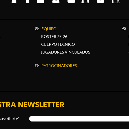
EQUIPO
L
ROSTER 25-26
CUERPO TÉCNICO
JUGADORES VINCULADOS
PATROCINADORES
STRA NEWSLETTER
suscribirte*