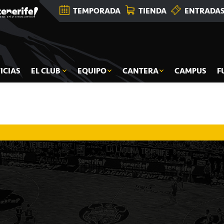
TEMPORADA
TIENDA
ENTRADA
ICIAS
EL CLUB
EQUIPO
CANTERA
CAMPUS
F