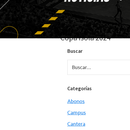
Copa Isola 2024
Buscar
Buscar...
Categorías
Abonos
Campus
Cantera