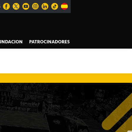
S
UNDACION
PATROCINADORES