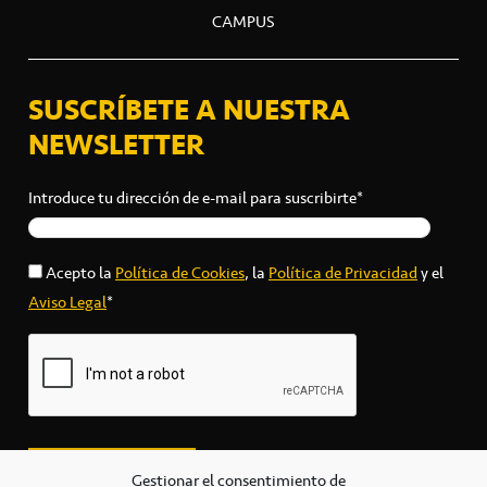
CAMPUS
SUSCRÍBETE A NUESTRA
NEWSLETTER
Introduce tu dirección de e-mail para suscribirte*
Acepto la
Política de Cookies
, la
Política de Privacidad
y el
Aviso Legal
*
Gestionar el consentimiento de