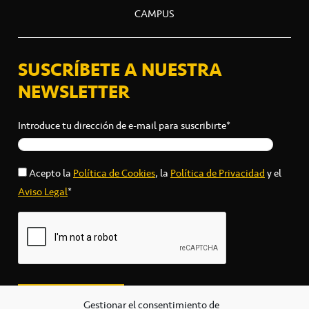
CAMPUS
SUSCRÍBETE A NUESTRA
NEWSLETTER
Introduce tu dirección de e-mail para suscribirte*
Acepto la
Política de Cookies
, la
Política de Privacidad
y el
Aviso Legal
*
Gestionar el consentimiento de