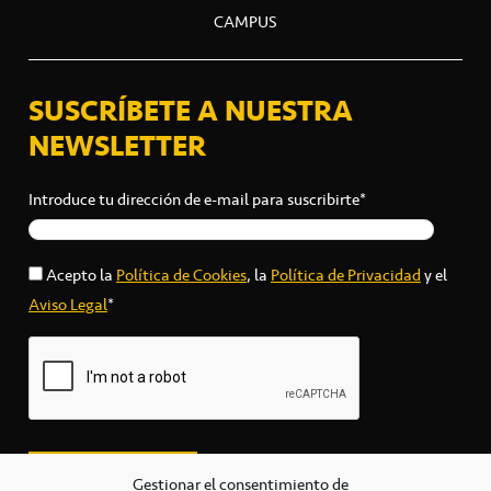
CAMPUS
SUSCRÍBETE A NUESTRA
NEWSLETTER
Introduce tu dirección de e-mail para suscribirte*
Acepto la
Política de Cookies
, la
Política de Privacidad
y el
Aviso Legal
*
Gestionar el consentimiento de